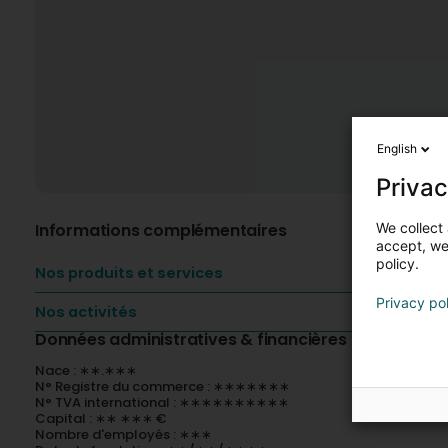
English
Privac
We collect 
Informations complémentaires
accept, we'
policy.
Nos produits et services
Privacy po
Nos activités
Données administratives & financières
Nace : ∗∗.∗∗∗
N° Registre du commerce : ∗∗∗∗∗∗∗
N° TVA international : ∗∗∗∗∗∗∗∗∗∗
Capital : ∗∗ ∗∗∗ €
Nombre d'employés : ∗∗∗