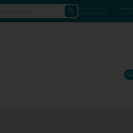
Rechercher un
Reche
professionnel
part