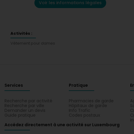
Voir les informations légales
Activités :
Vêtement pour dames
Services
Pratique
E
Recherche par activité
Pharmacies de garde
A
Recherche par ville
Hôpitaux de garde
S
Demander un devis
Info Trafic
C
Guide pratique
Codes postaux
C
I
Accédez directement à une activité sur Luxembourg