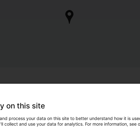
y on this site
and process your data on this site to better understand how it is used
ll collect and use your data for analytics. For more information, see 