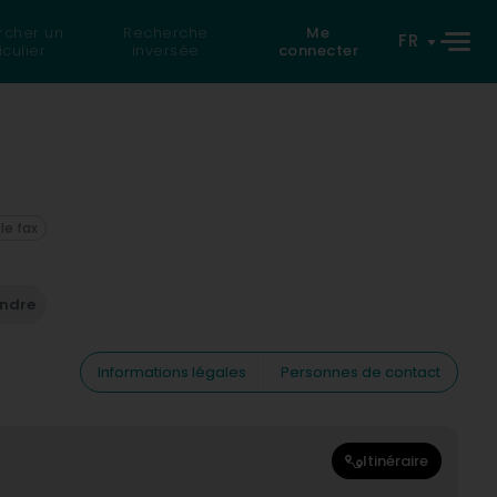
rcher un
Recherche
Me
FR
iculier
inversée
connecter
 le fax
endre
Informations légales
Personnes de contact
Itinéraire