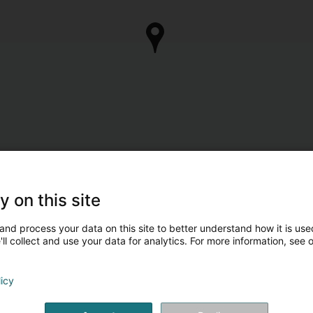
y on this site
and process your data on this site to better understand how it is used
ll collect and use your data for analytics. For more information, see 
licy