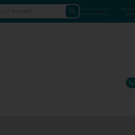
Rechercher un
Reche
professionnel
part