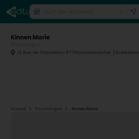
Kinnen Marie
Psychologue
13 Rue de Flaxweiler
L-6776
Grevenmacher (Gréiwema
Accueil
Psychologue
Kinnen Marie