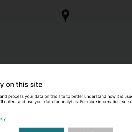
y on this site
and process your data on this site to better understand how it is used
ll collect and use your data for analytics. For more information, see 
licy