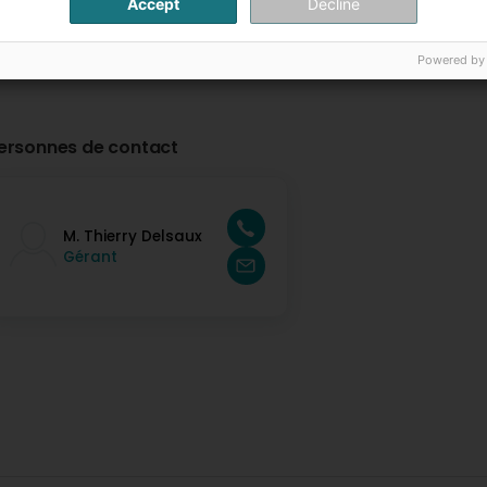
Accept
Decline
Powered by
ersonnes de contact
M. Thierry Delsaux
Gérant