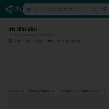
Iris 1821 Sàrl
Photographe professionnel
17 Rue du Village
L-8820
Holtz (Houltz)
Accueil
Photographie
Photographe professionnel