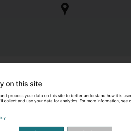
y on this site
and process your data on this site to better understand how it is used
ll collect and use your data for analytics. For more information, see 
licy