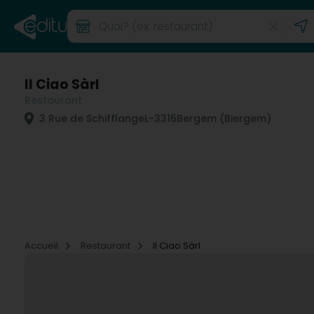
Il Ciao Sàrl
Restaurant
3 Rue de Schifflange
L-3316
Bergem (Biergem)
Accueil
Restaurant
Il Ciao Sàrl