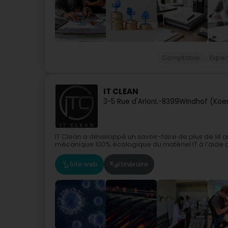
Comptable
Expe
IT CLEAN
3-5 Rue d'Arlon
L-8399
Windhof (Koer
IT Clean a développé un savoir-faire de plus de 14 
mécanique 100% écologique du matériel IT à l’aide d
Site web
Itinéraire