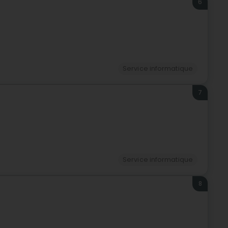
6
Service informatique
7
Service informatique
8