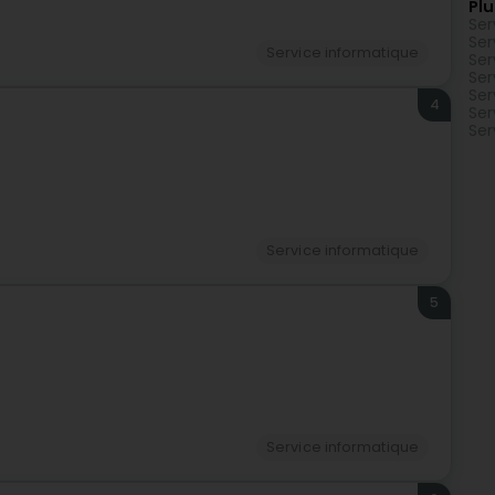
Plu
Ser
Ser
Service informatique
Ser
Ser
Ser
4
Ser
Ser
Service informatique
5
Service informatique