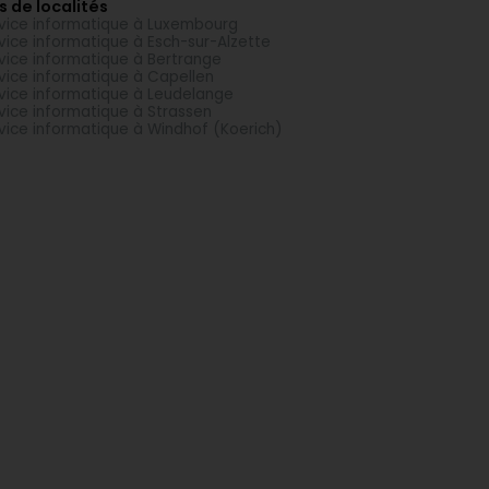
s de localités
vice informatique à Luxembourg
vice informatique à Esch-sur-Alzette
vice informatique à Bertrange
vice informatique à Capellen
vice informatique à Leudelange
vice informatique à Strassen
vice informatique à Windhof (Koerich)