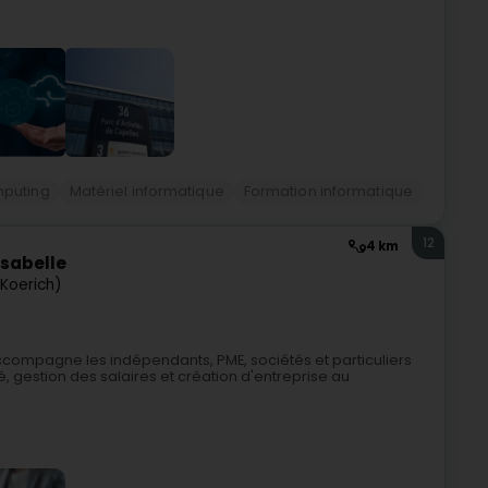
puting
Matériel informatique
Formation informatique
12
4 km
sabelle
Koerich)
compagne les indépendants, PME, sociétés et particuliers
é, gestion des salaires et création d'entreprise au