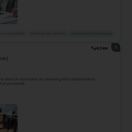
rt-comptable
Gestion de salaire
Service informatique
13
4,2 km
ich)
ans dans le domaine du cleaning et la désinfection
’un procédé...