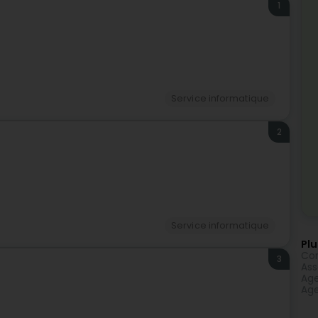
1
Service informatique
2
Service informatique
Plu
Con
3
Ass
Age
Age