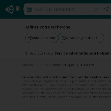
Affinez votre recherche
Autour de moi
Ouvert aujourd'hui
(0)
9
Service informatique à Holzem
résultat(s) pour
Accueil
Service informatique
Holzem
Service informatique Holzem : trouvez de nombreuses
L’annuaire en ligne Editus vous permet de trouver fac
informatique au Luxembourg, dans votre ville, Holze
toutes vos recherches et ayez le choix en disposant de
l’ensemble de ses services. Vous pouvez faire appel à
ville de Holzem, et ce, par téléphone, via le site intern