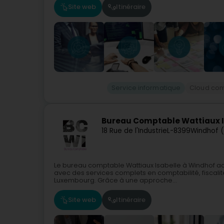
Site web
Itinéraire
Service informatique
Cloud com
Bureau Comptable Wattiaux I
18 Rue de l'Industrie
L-8399
Windhof (
Le bureau comptable Wattiaux Isabelle à Windhof ac
avec des services complets en comptabilité, fiscalit
Luxembourg. Grâce à une approche...
Site web
Itinéraire