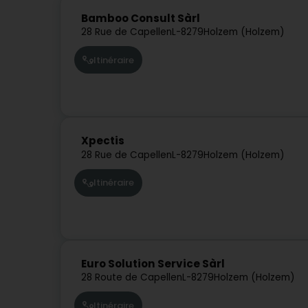
Bamboo Consult Sàrl
28 Rue de Capellen
L-8279
Holzem (Holzem)
Itinéraire
Xpectis
28 Rue de Capellen
L-8279
Holzem (Holzem)
Itinéraire
Euro Solution Service Sàrl
28 Route de Capellen
L-8279
Holzem (Holzem)
Itinéraire