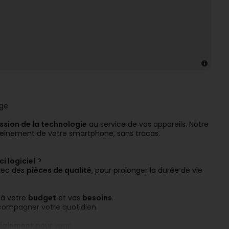
ge
ssion de la technologie
au service de vos appareils. Notre
leinement de votre smartphone, sans tracas.
i logiciel
?
ec des
pièces de qualité
, pour prolonger la durée de vie
 à votre
budget
et vos
besoins
.
ompagner votre quotidien.
ialement
pour vous.