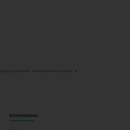
éphone portable
Télécommunication
Informations