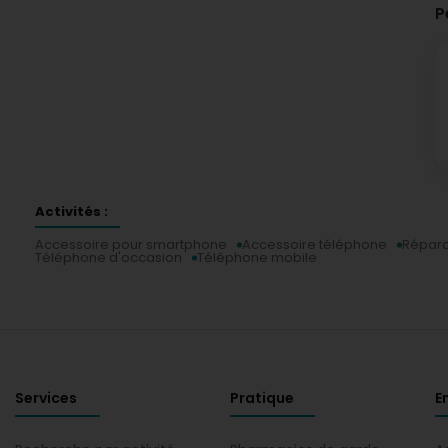
P
Activités :
Accessoire pour smartphone
Accessoire téléphone
Répara
Téléphone d'occasion
Téléphone mobile
Services
Pratique
E