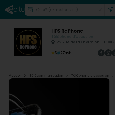
HFS RePhone
Téléphone d'occasion
22 Rue de la Liberation
L-3510
D
5
27
avis
Accueil
Télécommunication
Téléphone d'occasion