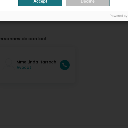
Accept
Decline
Powered by
ersonnes de contact
Mme Linda Harroch
Avocat