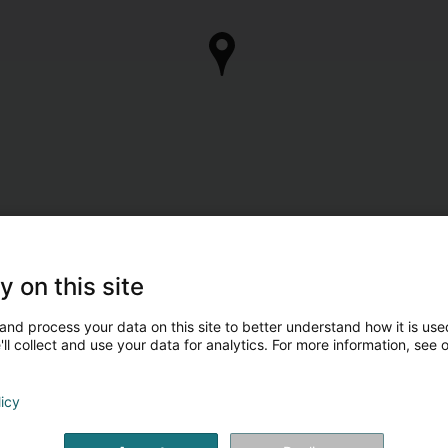
y on this site
and process your data on this site to better understand how it is used
ll collect and use your data for analytics. For more information, see 
licy