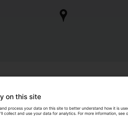
y on this site
and process your data on this site to better understand how it is used
ll collect and use your data for analytics. For more information, see 