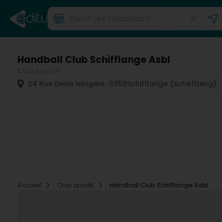
Handball Club Schifflange Asbl
Club sportif
24 Rue Denis Netgen
L-3858
Schifflange (Schëffleng)
Accueil
Club sportif
Handball Club Schifflange Asbl