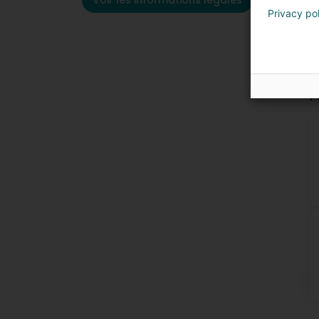
Voir les informations légales
Privacy po
P