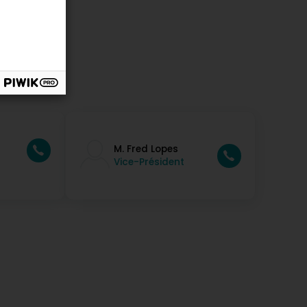
M. Fred Lopes
Vice-Président