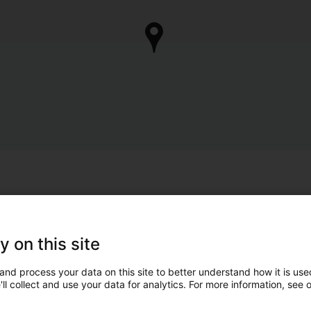
y on this site
and process your data on this site to better understand how it is used
ll collect and use your data for analytics. For more information, see 