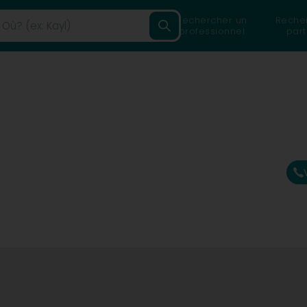
Rechercher un
Reche
professionnel
part