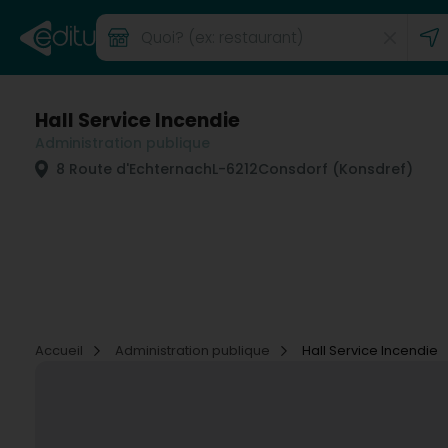
Hall Service Incendie
Administration publique
8 Route d'Echternach
L-6212
Consdorf (Konsdref)
Accueil
Administration publique
Hall Service Incendie