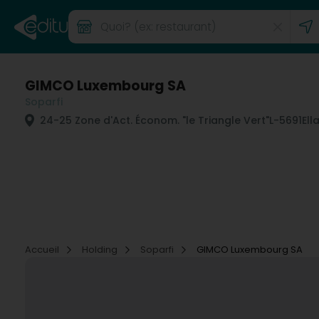
GIMCO Luxembourg SA
Soparfi
24-25 Zone d'Act. Économ. "le Triangle Vert"
L-5691
Ell
Accueil
Holding
Soparfi
GIMCO Luxembourg SA