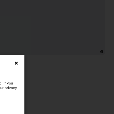
. If you
our privacy