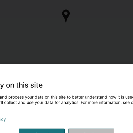
y on this site
and process your data on this site to better understand how it is used
ll collect and use your data for analytics. For more information, see 
licy