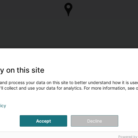
y on this site
and process your data on this site to better understand how it is used
ll collect and use your data for analytics. For more information, see 
licy
Accept
Decline
Powered by