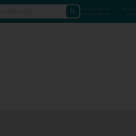
Rechercher un
Reche
professionnel
part