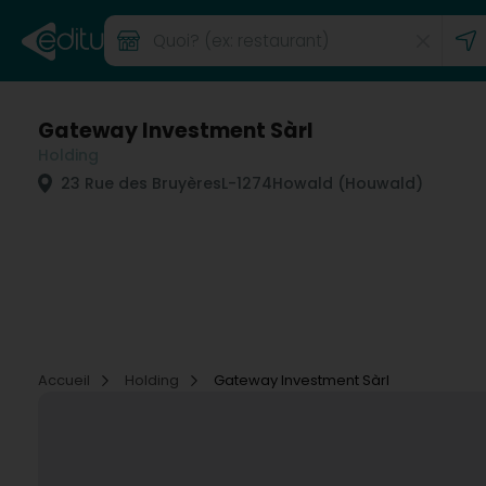
Gateway Investment Sàrl
Holding
23 Rue des Bruyères
L-1274
Howald (Houwald)
Accueil
Holding
Gateway Investment Sàrl