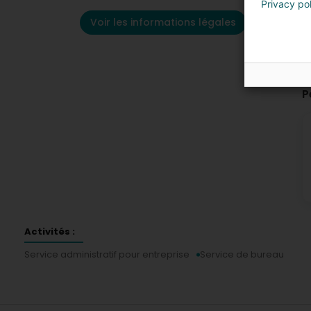
Privacy po
Voir les informations légales
P
Activités :
Service administratif pour entreprise
Service de bureau