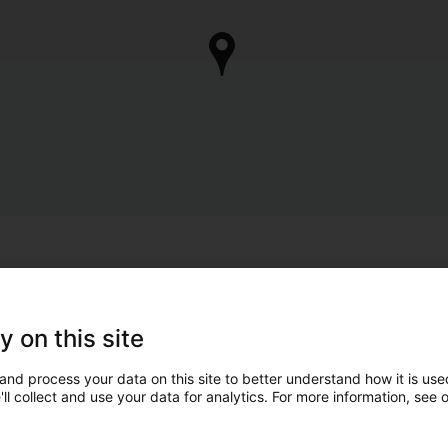
y on this site
and process your data on this site to better understand how it is used
ll collect and use your data for analytics. For more information, see 