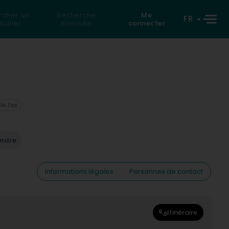
rcher un
Recherche
Me
FR
iculier
inversée
connecter
 le fax
endre
Informations légales
Personnes de contact
Itinéraire