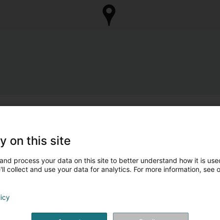
y on this site
and process your data on this site to better understand how it is used
ll collect and use your data for analytics. For more information, see 
licy