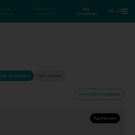
rcher un
Recherche
Me
FR
iculier
inversée
connecter
Voir le numéro
S'y rendre
Informations légales
Itinéraire