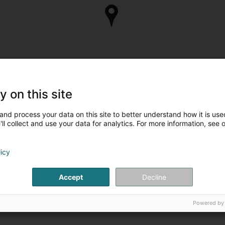
y on this site
and process your data on this site to better understand how it is used
ll collect and use your data for analytics. For more information, see 
licy
Accept
Decline
Powered by