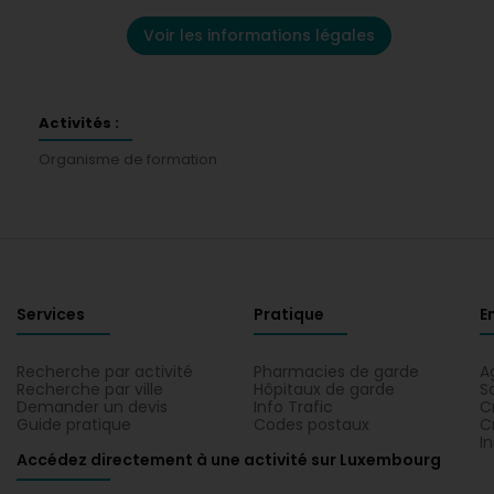
Voir les informations légales
Activités :
Organisme de formation
Services
Pratique
E
Recherche par activité
Pharmacies de garde
A
Recherche par ville
Hôpitaux de garde
S
Demander un devis
Info Trafic
C
Guide pratique
Codes postaux
C
I
Accédez directement à une activité sur Luxembourg