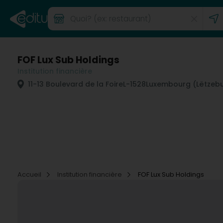
FOF Lux Sub Holdings
Institution financière
11-13 Boulevard de la Foire
L-1528
Luxembourg (Lëtzeb
Accueil
Institution financière
FOF Lux Sub Holdings