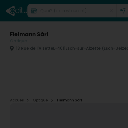
Fielmann Sàrl
Optique
13 Rue de l'Alzette
L-4011
Esch-sur-Alzette (Esch-Uelze
Accueil
Optique
Fielmann Sàrl