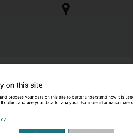
y on this site
and process your data on this site to better understand how it is used
ll collect and use your data for analytics. For more information, see 
licy