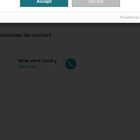
Accept
Decline
Powered by
ersonnes de contact
Mme Vera Landry
Gérante