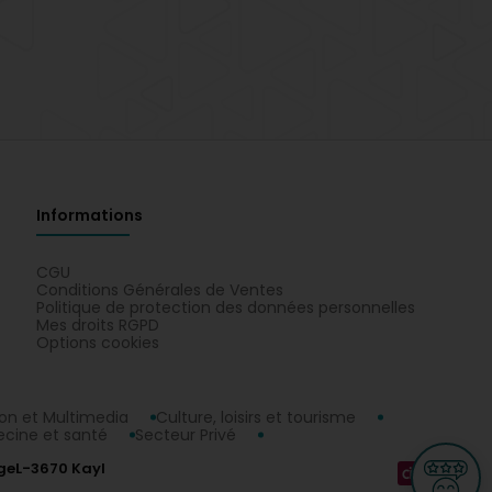
Informations
CGU
Conditions Générales de Ventes
Politique de protection des données personnelles
Mes droits RGPD
Options cookies
n et Multimedia
Culture, loisirs et tourisme
cine et santé
Secteur Privé
ge
L-3670 Kayl