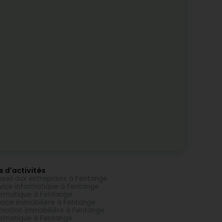
s d'activités
seil aux entreprises à Fentange
vice informatique à Fentange
ormatique à Fentange
nce immobilière à Fentange
motion immobilière à Fentange
ormatique à Fentange