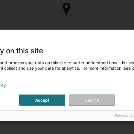
y on this site
and process your data on this site to better understand how it is used
ll collect and use your data for analytics. For more information, see 
licy
Accept
Decline
Powered by