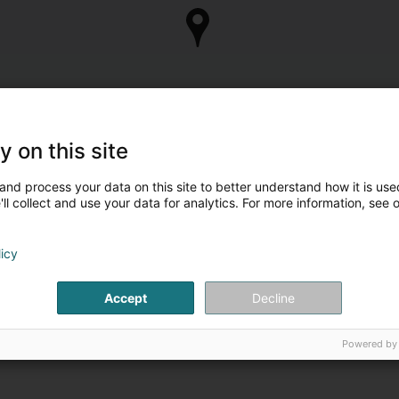
y on this site
and process your data on this site to better understand how it is used
ll collect and use your data for analytics. For more information, see 
licy
Accept
Decline
Powered by