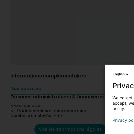
English
Informations complémentaires
Privac
Nos activités
Données administratives & financières
We collect 
accept, we'
Nace : ∗∗.∗∗∗
policy.
N° TVA international : ∗∗∗∗∗∗∗∗∗∗
Nombre d'employés : ∗∗∗
Privacy po
Voir les informations légales