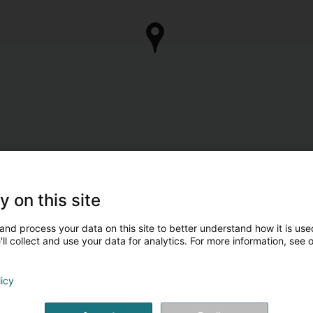
y on this site
and process your data on this site to better understand how it is used
ll collect and use your data for analytics. For more information, see 
licy