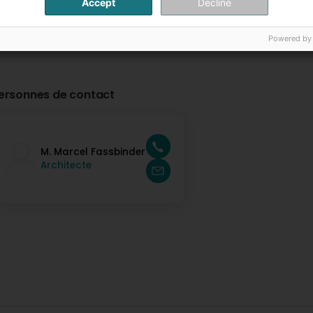
Accept
Decline
Powered by
ersonnes de contact
M. Marcel Fassbinder
Architecte