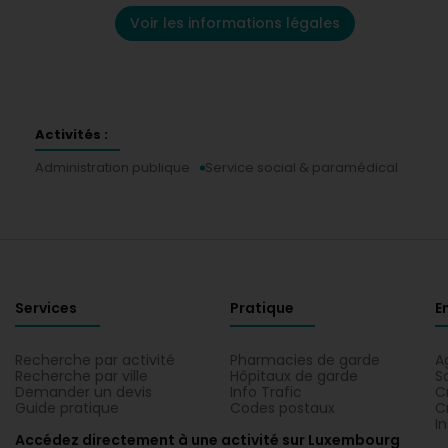
Voir les informations légales
Activités :
Administration publique
Service social & paramédical
Services
Pratique
E
Recherche par activité
Pharmacies de garde
A
Recherche par ville
Hôpitaux de garde
S
Demander un devis
Info Trafic
C
Guide pratique
Codes postaux
C
I
Accédez directement à une activité sur Luxembourg