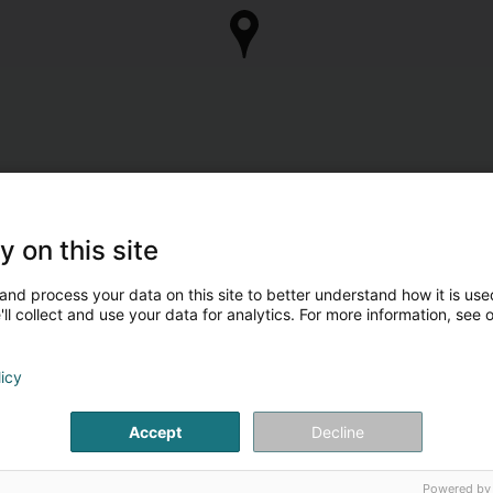
y on this site
and process your data on this site to better understand how it is used
ll collect and use your data for analytics. For more information, see 
licy
Accept
Decline
Powered by