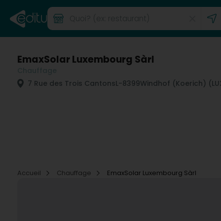
EmaxSolar Luxembourg Sàrl
Chauffage
7 Rue des Trois Cantons
L-8399
Windhof (Koerich) (
Accueil
Chauffage
EmaxSolar Luxembourg Sàrl