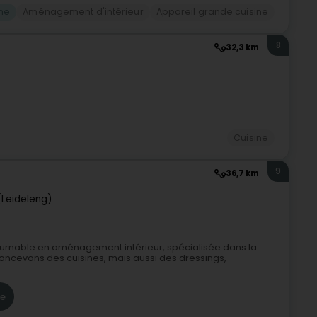
ine
Aménagement d'intérieur
Appareil grande cuisine
8
32,3 km
Cuisine
9
36,7 km
(Leideleng)
tournable en aménagement intérieur, spécialisée dans la
oncevons des cuisines, mais aussi des dressings,
re