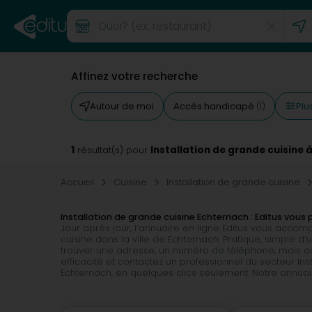
Affinez votre recherche
Plus
Autour de moi
Accès handicapé
(1)
1
Installation de grande cuisine 
résultat(s) pour
Accueil
Cuisine
Installation de grande cuisine
Installation de grande cuisine Echternach : Editus vo
Jour après jour, l’annuaire en ligne Editus vous acco
cuisine dans la ville de Echternach. Pratique, simple d’
trouver une adresse, un numéro de téléphone, mais aus
efficacité et contactez un professionnel du secteur Ins
Echternach, en quelques clics seulement. Notre annuai