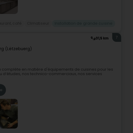
urant, café
Climatiseur
Installation de grande cuisine
7
31,5 km
g (Lëtzebuerg)
on complète en matière d'équipements de cuisines pour les
eau d’études, nos technico-commerciaux, nos services
re