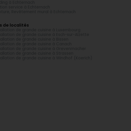
ding à Echternach
tion service à Echternach
nture, Revêtement mural à Echternach
s de localités
tallation de grande cuisine à Luxembourg
tallation de grande cuisine à Esch-sur-Alzette
tallation de grande cuisine à Bissen
tallation de grande cuisine à Canach
tallation de grande cuisine à Grevenmacher
tallation de grande cuisine à Strassen
tallation de grande cuisine à Windhof (Koerich)