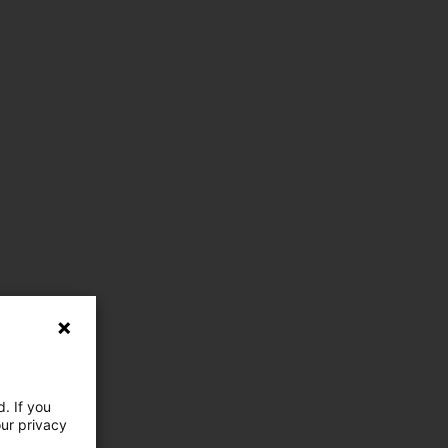
. If you
our privacy