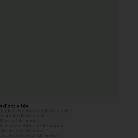
s d'activités
motion immobilière à Echternach
taurant à Echternach
ffeur à Echternach
nce immobilière à Echternach
hitecte à Echternach
ecin-Dentiste à Echternach