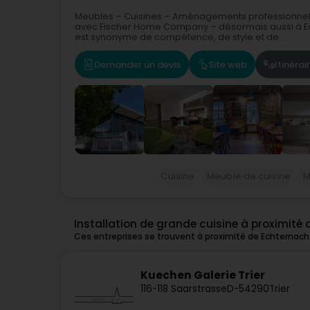
Meubles – Cuisines – Aménagements professionnels 
avec Fischer Home Company – désormais aussi à E
est synonyme de compétence, de style et de...
Demander un devis
Site web
Itinérai
Cuisine
Meuble de cuisine
M
Installation de grande cuisine à proximité
Ces entreprises se trouvent à proximité de Echternach
Kuechen Galerie Trier
116-118 Saarstrasse
D-54290
Trier