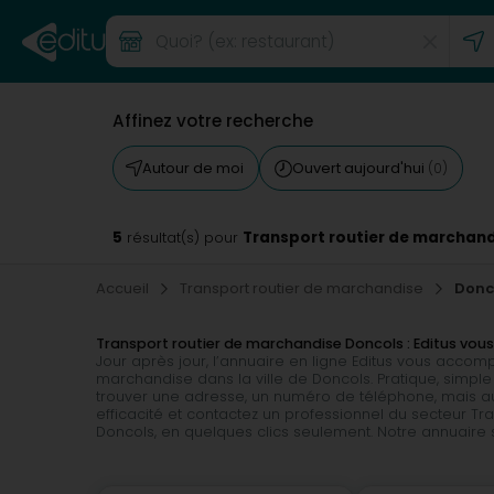
Affinez votre recherche
Autour de moi
Ouvert aujourd'hui
(0)
5
Transport routier de marchand
résultat(s) pour
Accueil
Transport routier de marchandise
Donc
Transport routier de marchandise Doncols : Editus vo
Jour après jour, l’annuaire en ligne Editus vous acco
marchandise dans la ville de Doncols. Pratique, simple
trouver une adresse, un numéro de téléphone, mais aus
efficacité et contactez un professionnel du secteur Tr
Doncols, en quelques clics seulement. Notre annuaire 