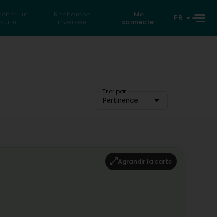
rcher un
Recherche
Me
FR
iculier
inversée
connecter
Trier par
Pertinence
Agrandir la carte