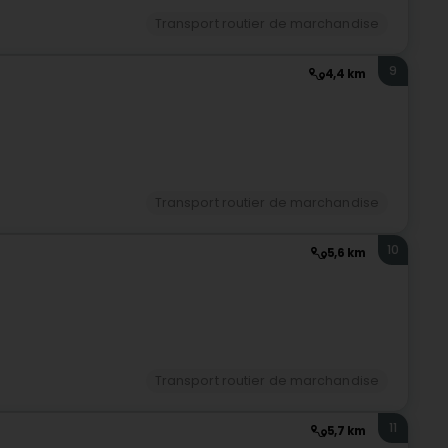
Transport routier de marchandise
9
4,4 km
Transport routier de marchandise
10
5,6 km
Transport routier de marchandise
11
5,7 km