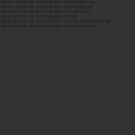
nsport routier de marchandise à Bettembourg
nsport routier de marchandise à Differdange
nsport routier de marchandise à Dudelange
nsport routier de marchandise à Perlé
nsport routier de marchandise à Rombach-Martelange
nsport routier de marchandise à Weiswampach