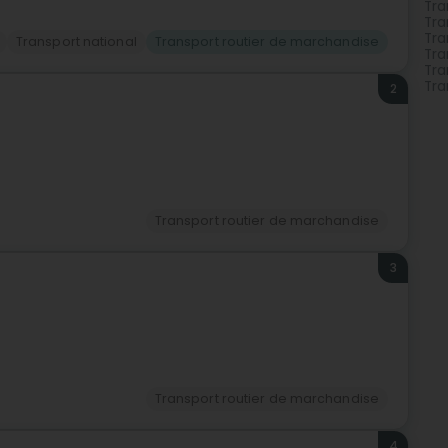
Tra
Tra
Tra
Transport national
Transport routier de marchandise
Tra
Tra
Tra
2
Transport routier de marchandise
3
Transport routier de marchandise
4