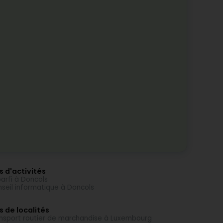
s d'activités
arfi à Doncols
seil informatique à Doncols
s de localités
nsport routier de marchandise à Luxembourg