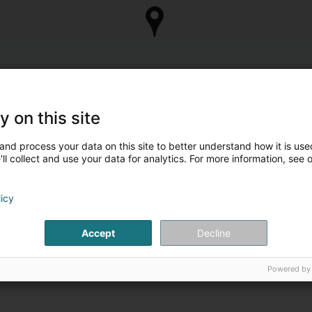
y on this site
and process your data on this site to better understand how it is used
ll collect and use your data for analytics. For more information, see 
licy
Accept
Decline
Powered by