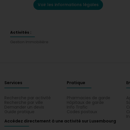
Voir les informations légales
Activités :
Gestion Immobilière
Services
Pratique
E
Recherche par activité
Pharmacies de garde
A
Recherche par ville
Hôpitaux de garde
S
Demander un devis
Info Trafic
C
Guide pratique
Codes postaux
C
I
Accédez directement à une activité sur Luxembourg