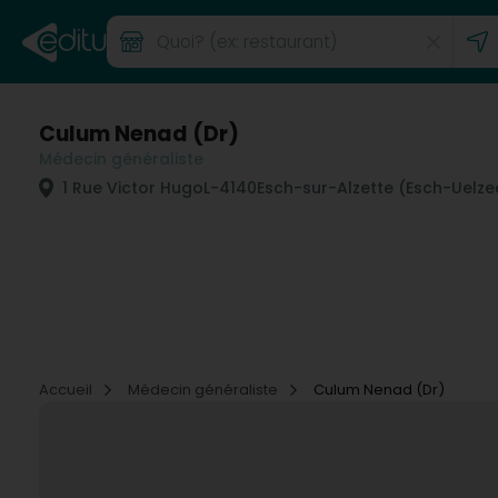
Culum Nenad (Dr)
Médecin généraliste
1 Rue Victor Hugo
L-4140
Esch-sur-Alzette (Esch-Uelze
Accueil
Médecin généraliste
Culum Nenad (Dr)