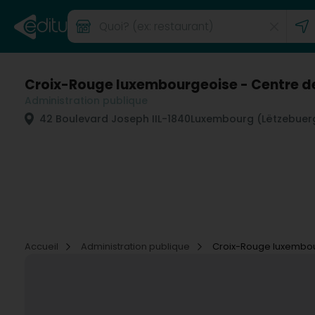
Croix-Rouge luxembourgeoise - Centre d
Administration publique
42 Boulevard Joseph II
L-1840
Luxembourg (Lëtzebuer
Accueil
Administration publique
Croix-Rouge luxembou