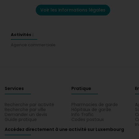
Voir les informations légales
Activités :
Agence commerciale
Services
Pratique
E
Recherche par activité
Pharmacies de garde
A
Recherche par ville
Hôpitaux de garde
S
Demander un devis
Info Trafic
C
Guide pratique
Codes postaux
C
I
Accédez directement à une activité sur Luxembourg