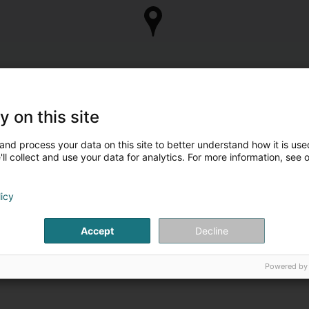
y on this site
and process your data on this site to better understand how it is used
ll collect and use your data for analytics. For more information, see 
licy
Accept
Decline
Powered by