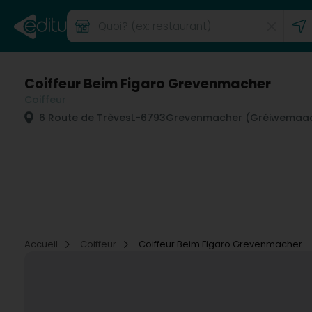
Coiffeur Beim Figaro Grevenmacher
Coiffeur
6 Route de Trèves
L-6793
Grevenmacher (Gréiwemaa
Accueil
Coiffeur
Coiffeur Beim Figaro Grevenmacher