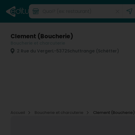
Clement (Boucherie)
Boucherie et charcuterie
2 Rue du Verger
L-5372
Schuttrange (Schëtter)
Accueil
Boucherie et charcuterie
Clement (Boucherie)