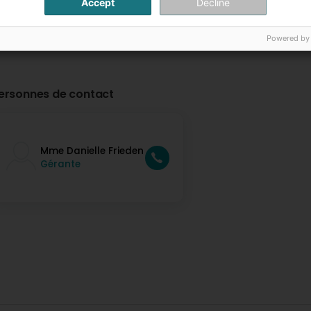
Accept
Decline
Powered by
ersonnes de contact
Mme Danielle Frieden
Gérante