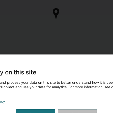
y on this site
and process your data on this site to better understand how it is used
ll collect and use your data for analytics. For more information, see 
licy