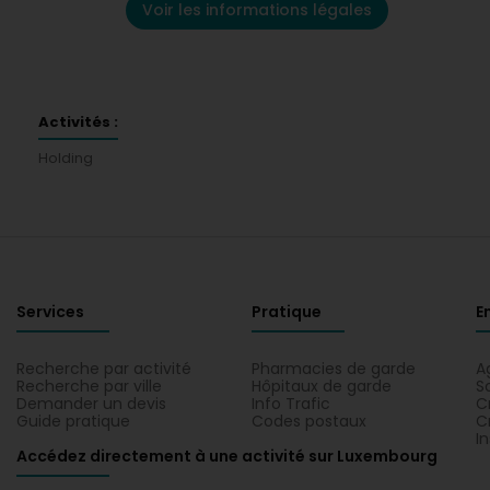
Voir les informations légales
Activités :
Holding
Services
Pratique
E
Recherche par activité
Pharmacies de garde
A
Recherche par ville
Hôpitaux de garde
S
Demander un devis
Info Trafic
C
Guide pratique
Codes postaux
C
I
Accédez directement à une activité sur Luxembourg