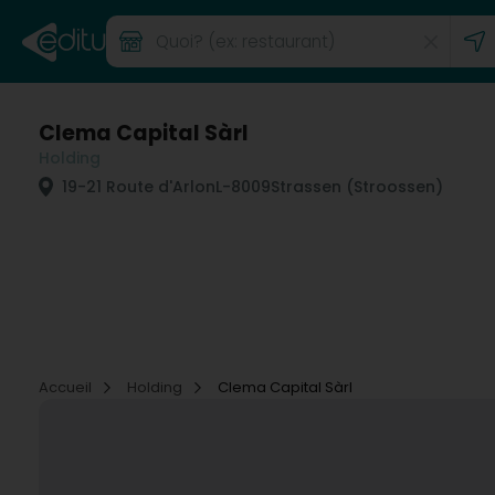
Clema Capital Sàrl
Holding
19-21 Route d'Arlon
L-8009
Strassen (Stroossen)
Accueil
Holding
Clema Capital Sàrl