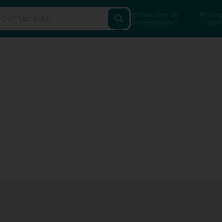
Rechercher un
Reche
professionnel
part