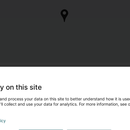
y on this site
and process your data on this site to better understand how it is used
ll collect and use your data for analytics. For more information, see 
licy