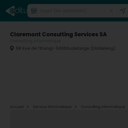
Claremont Consulting Services SA
Consulting informatique
68 Rue de l'Etang
L-3465
Dudelange (Diddeleng)
Accueil
Service informatique
Consulting informatique