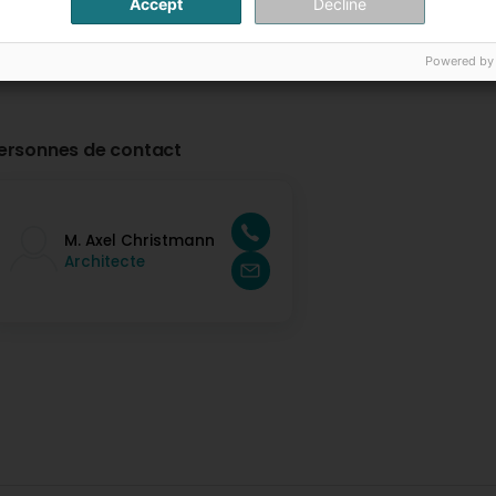
Accept
Decline
Powered by
ersonnes de contact
M. Axel Christmann
Architecte