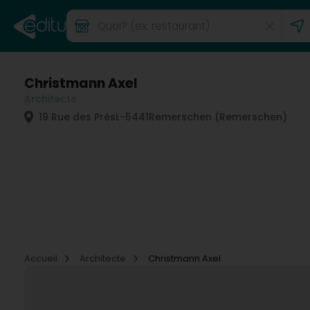
Christmann Axel
Architecte
19 Rue des Prés
L-5441
Remerschen (Remerschen)
Accueil
Architecte
Christmann Axel