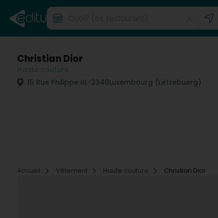
Christian Dior
Haute couture
15 Rue Philippe II
L-2340
Luxembourg (Lëtzebuerg)
Accueil
Vêtement
Haute couture
Christian Dior