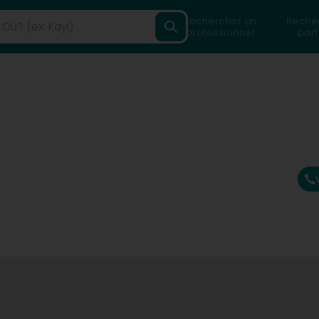
Rechercher un
Reche
professionnel
part