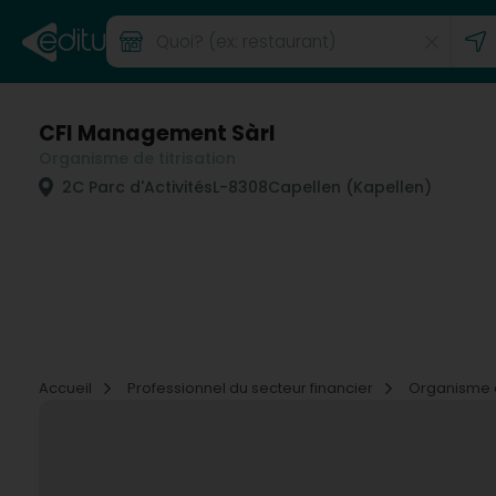
CFI Management Sàrl
Organisme de titrisation
2C Parc d'Activités
L-8308
Capellen (Kapellen)
Accueil
Professionnel du secteur financier
Organisme d