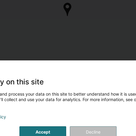
y on this site
and process your data on this site to better understand how it is used
ll collect and use your data for analytics. For more information, see 
licy
Accept
Decline