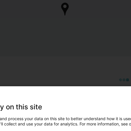
y on this site
and process your data on this site to better understand how it is used
ll collect and use your data for analytics. For more information, see 