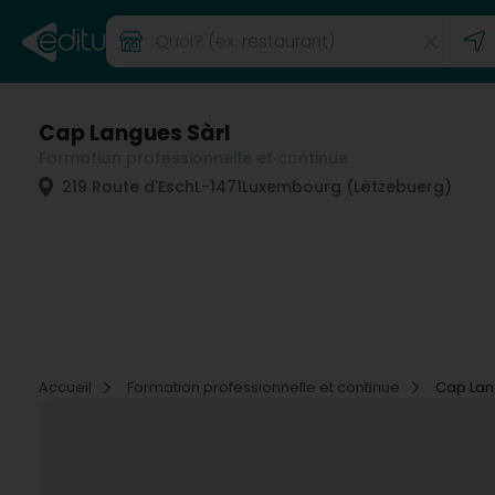
Cap Langues Sàrl
Formation professionnelle et continue
219 Route d'Esch
L-1471
Luxembourg (Lëtzebuerg)
Accueil
Formation professionnelle et continue
Cap Lan