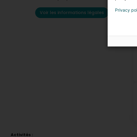
Privacy po
Voir les informations légales
P
Activités :