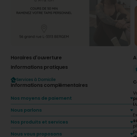
Horaires d'ouverture
A
Informations pratiques
Services à Domicile
C
Informations complémentaires
V
Nos moyens de paiement
p
L
Nous parlons
E
s
Nos produits et services
p
p
Nous vous proposons