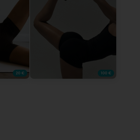
20 €
100 €