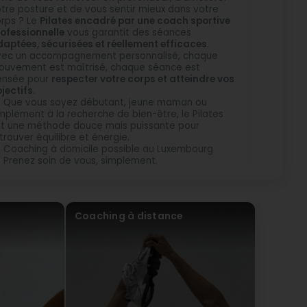
tre posture et de vous sentir mieux dans votre
rps ? Le
Pilates encadré par une coach sportive
ofessionnelle
vous garantit des séances
aptées, sécurisées et réellement efficaces
.
vec un accompagnement personnalisé, chaque
uvement est maîtrisé, chaque séance est
ensée pour
respecter votre corps et atteindre vos
jectifs
.
Que vous soyez débutant, jeune maman ou
mplement à la recherche de bien-être, le Pilates
t une méthode douce mais puissante pour
trouver équilibre et énergie.
Coaching à domicile possible au Luxembourg
Prenez soin de vous, simplement.
Coaching à distance