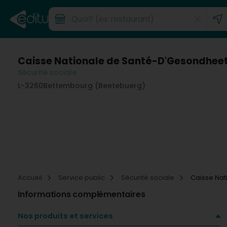
Caisse Nationale de Santé-D'Gesondhee
Sécurité sociale
L-3260
Bettembourg (Beetebuerg)
Accueil
Service public
Sécurité sociale
Caisse Na
Informations complémentaires
Nos produits et services