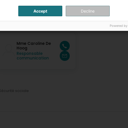
Accept
Decline
ersonnes de contact
Powered by
Mme Caroline De
Hoog
Responsable
communication
Sécurité sociale