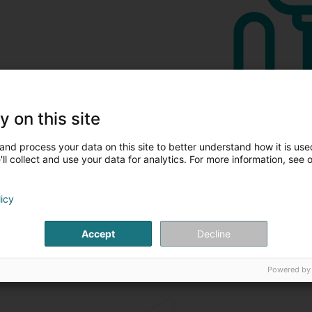
y on this site
and process your data on this site to better understand how it is used
ll collect and use your data for analytics. For more information, see 
licy
Accept
Decline
Powered by