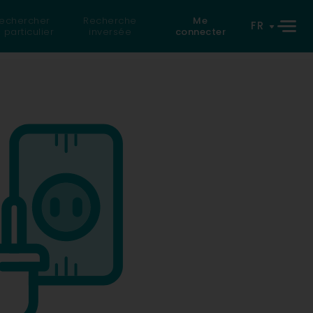
echercher
Recherche
Me
FR
 particulier
inversée
connecter