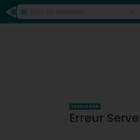
ERREUR 500
Erreur Serve