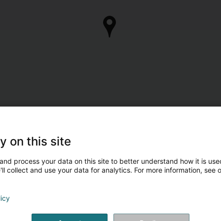
y on this site
and process your data on this site to better understand how it is used
ll collect and use your data for analytics. For more information, see 
licy